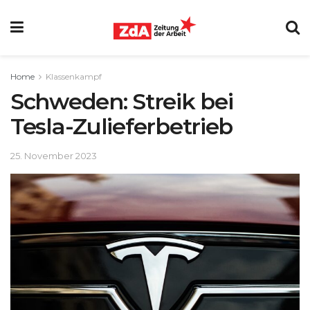
Home
Klassenkampf
Schweden: Streik bei
Tesla-Zulieferbetrieb
25. November 2023