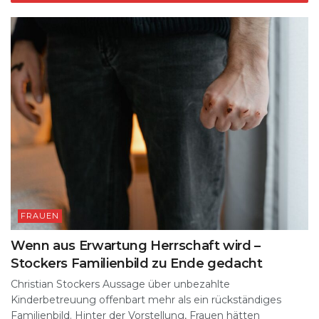
FRAUEN
Wenn aus Erwartung Herrschaft wird –
Stockers Familienbild zu Ende gedacht
Christian Stockers Aussage über unbezahlte
Kinderbetreuung offenbart mehr als ein rückständiges
Familienbild. Hinter der Vorstellung, Frauen hätten