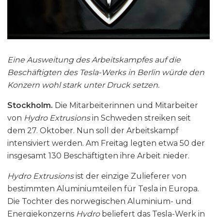
Eine Ausweitung des Arbeitskampfes auf die
Beschäftigten des Tesla-Werks in Berlin würde den
Konzern wohl stark unter Druck setzen.
Stockholm.
Die Mitarbeiterinnen und Mitarbeiter
von
Hydro Extrusions
in Schweden streiken seit
dem 27. Oktober. Nun soll der Arbeitskampf
intensiviert werden. Am Freitag legten etwa 50 der
insgesamt 130 Beschäftigten ihre Arbeit nieder.
Hydro Extrusions
ist der einzige Zulieferer von
bestimmten Aluminiumteilen für Tesla in Europa.
Die Tochter des norwegischen Aluminium- und
Energiekonzerns
Hydro
beliefert das Tesla-Werk in