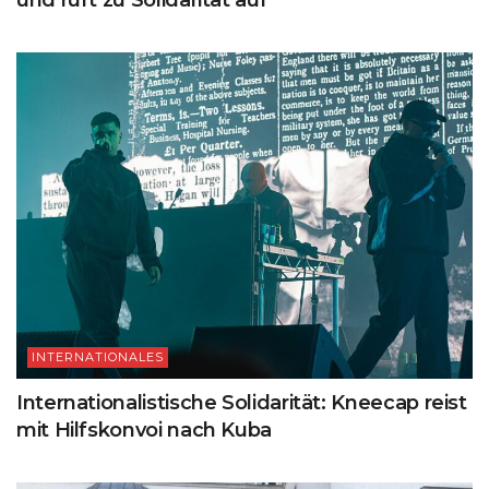
und ruft zu Solidarität auf
INTERNATIONALES
Internationalistische Solidarität: Kneecap reist
mit Hilfskonvoi nach Kuba