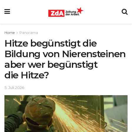
Home
Panorama
Hitze begünstigt die
Bildung von Nierensteinen
aber wer begünstigt
die Hitze?
5. Juli 2026