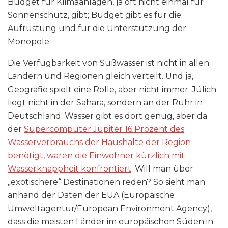
Budget für Klimaanlagen, ja oft nicht einmal für
Sonnenschutz, gibt; Budget gibt es für die
Aufrüstung und für die Unterstützung der
Monopole.
Die Verfügbarkeit von Süßwasser ist nicht in allen
Ländern und Regionen gleich verteilt. Und ja,
Geografie spielt eine Rolle, aber nicht immer. Jülich
liegt nicht in der Sahara, sondern an der Ruhr in
Deutschland. Wasser gibt es dort genug, aber da
der
Supercomputer Jupiter 16 Prozent des
Wasserverbrauchs der Haushalte der Region
benötigt, waren die Einwohner kürzlich mit
Wasserknappheit konfrontiert
. Will man über
„exotischere“ Destinationen reden? So sieht man
anhand der Daten der EUA (Europäische
Umweltagentur/European Environment Agency),
dass die meisten Länder im europäischen Süden in