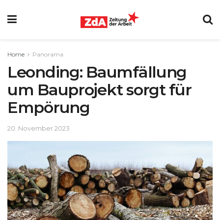
Home
Panorama
Leonding: Baumfällung
um Bauprojekt sorgt für
Empörung
20. November 2023