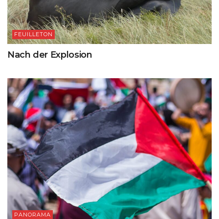
FEUILLETON
Nach der Explosion
PANORAMA