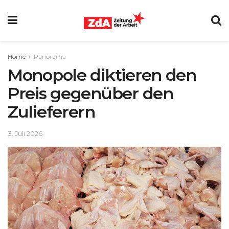
Home
Panorama
Monopole diktieren den
Preis gegenüber den
Zulieferern
3. Juli 2026