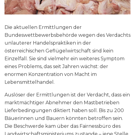
Die aktuellen Ermittlungen der
Bundeswettbewerbsbehörde wegen des Verdachts
unlauterer Handelspraktiken in der
österreichischen Geflügelwirtschaft sind kein
Einzelfall. Sie sind vielmehr ein weiteres Symptom
eines Problems, das seit Jahren wächst: der
enormen Konzentration von Macht im
Lebensmittelhandel.
Auslöser der Ermittlungen ist der Verdacht, dass ein
marktmächtiger Abnehmer den Mastbetrieben
Lieferbedingungen diktiert haben soll. Bis zu 200
Bäuerinnen und Bauern könnten betroffen sein.
Die Beschwerde kam über das Fairnessbüro des
Landwirtschaftsministeriums zustande – jene Stelle,