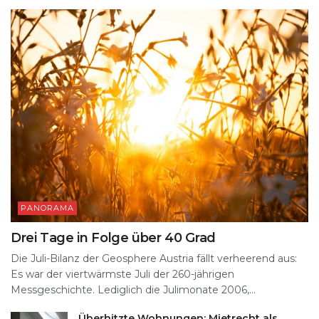
PANORAMA
Drei Tage in Folge über 40 Grad
Die Juli-Bilanz der Geosphere Austria fällt verheerend aus:
Es war der viertwärmste Juli der 260-jährigen
Messgeschichte. Lediglich die Julimonate 2006,...
Überhitzte Wohnungen: Mietrecht als