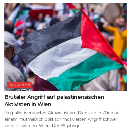
k
PANORAMA
Brutaler Angriff auf palästinensischen
Aktivisten in Wien
Ein palästinensischer Aktivist ist am Dienstag in Wien bei
einem mutmaßlich politisch motivierten Angriff schwer
verletzt worden. Wien. Der 69-jährige...