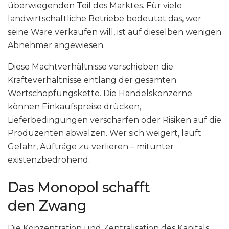
überwiegenden Teil des Marktes. Für viele
landwirtschaftliche Betriebe bedeutet das, wer
seine Ware verkaufen will, ist auf dieselben wenigen
Abnehmer angewiesen.
Diese Machtverhältnisse verschieben die
Kräfteverhältnisse entlang der gesamten
Wertschöpfungskette. Die Handelskonzerne
können Einkaufspreise drücken,
Lieferbedingungen verschärfen oder Risiken auf die
Produzenten abwälzen. Wer sich weigert, läuft
Gefahr, Aufträge zu verlieren – mitunter
existenzbedrohend.
Das Monopol schafft
den Zwang
Die Konzentration und Zentralisation des Kapitals