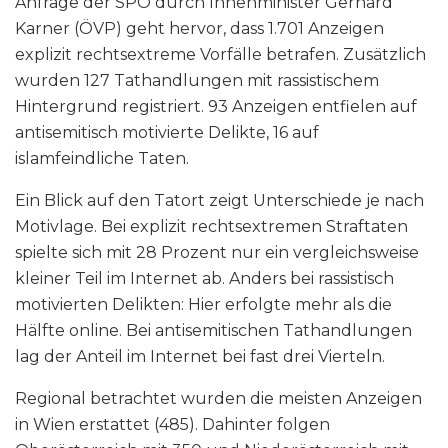
Anfrage der SPÖ durch Innenminister Gerhard
Karner (ÖVP) geht hervor, dass 1.701 Anzeigen
explizit rechtsextreme Vorfälle betrafen. Zusätzlich
wurden 127 Tathandlungen mit rassistischem
Hintergrund registriert. 93 Anzeigen entfielen auf
antisemitisch motivierte Delikte, 16 auf
islamfeindliche Taten.
Ein Blick auf den Tatort zeigt Unterschiede je nach
Motivlage. Bei explizit rechtsextremen Straftaten
spielte sich mit 28 Prozent nur ein vergleichsweise
kleiner Teil im Internet ab. Anders bei rassistisch
motivierten Delikten: Hier erfolgte mehr als die
Hälfte online. Bei antisemitischen Tathandlungen
lag der Anteil im Internet bei fast drei Vierteln.
Regional betrachtet wurden die meisten Anzeigen
in Wien erstattet (485). Dahinter folgen