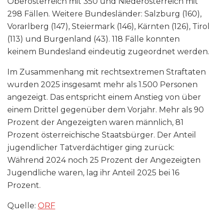
Oberösterreich mit 350 und Niederösterreich mit
298 Fällen. Weitere Bundesländer: Salzburg (160),
Vorarlberg (147), Steiermark (146), Kärnten (126), Tirol
(113) und Burgenland (43). 118 Fälle konnten
keinem Bundesland eindeutig zugeordnet werden.
Im Zusammenhang mit rechtsextremen Straftaten
wurden 2025 insgesamt mehr als 1.500 Personen
angezeigt. Das entspricht einem Anstieg von über
einem Drittel gegenüber dem Vorjahr. Mehr als 90
Prozent der Angezeigten waren männlich, 81
Prozent österreichische Staatsbürger. Der Anteil
jugendlicher Tatverdächtiger ging zurück:
Während 2024 noch 25 Prozent der Angezeigten
Jugendliche waren, lag ihr Anteil 2025 bei 16
Prozent.
Quelle:
ORF