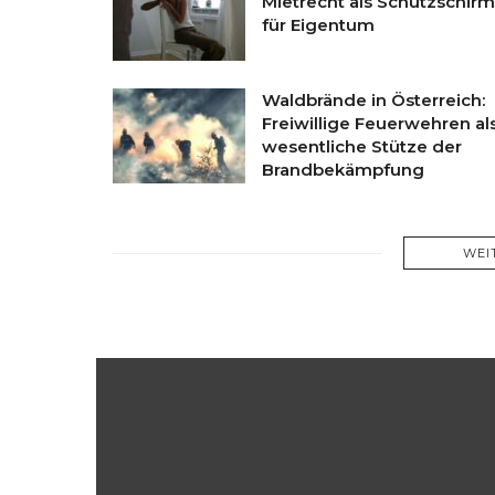
Mietrecht als Schutzschirm
für Eigentum
Waldbrände in Österreich:
Freiwillige Feuerwehren al
wesentliche Stütze der
Brandbekämpfung
WEI