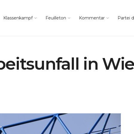
Klassenkampf
Feuilleton
Kommentar
Partei d
eitsunfall in Wi