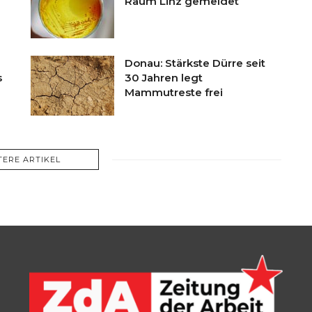
Raum Linz gemeldet
Donau: Stärkste Dürre seit
s
30 Jahren legt
Mammutreste frei
TERE ARTIKEL