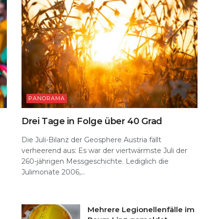
PANORAMA
Drei Tage in Folge über 40 Grad
Die Juli-Bilanz der Geosphere Austria fällt
verheerend aus: Es war der viertwärmste Juli der
260-jährigen Messgeschichte. Lediglich die
n
Julimonate 2006,...
Mehrere Legionellenfälle im