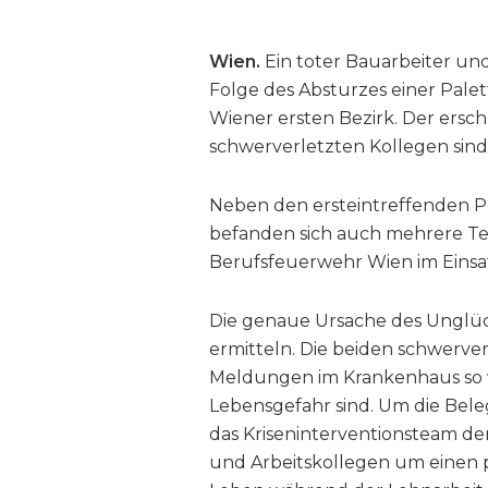
Wien.
Ein toter Bauarbeiter und 
Folge des Absturzes einer Pale
Wiener ersten Bezirk. Der ersch
schwerverletzten Kollegen sind
Neben den ersteintreffenden Pol
befanden sich auch mehrere Te
Berufsfeuerwehr Wien im Einsa
Die genaue Ursache des Unglücks
ermitteln. Die beiden schwerve
Meldungen im Krankenhaus so wei
Lebensgefahr sind. Um die Bele
das Kriseninterventionsteam de
und Arbeitskollegen um einen p