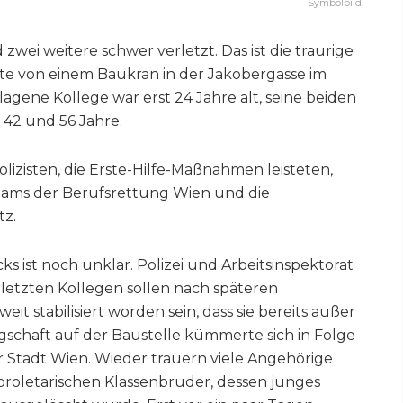
Symbolbild.
zwei weitere schwer verletzt. Das ist die traurige
tte von einem Baukran in der Jakobergasse im
lagene Kollege war erst 24 Jahre alt, seine beiden
 42 und 56 Jahre.
izisten, die Erste-Hilfe-Maßnahmen leisteten,
ams der Berufsrettung Wien und die
tz.
 ist noch unklar. Polizei und Arbeitsinspektorat
rletzten Kollegen sollen nach späteren
t stabilisiert worden sein, dass sie bereits außer
gschaft auf der Baustelle kümmerte sich in Folge
r Stadt Wien. Wieder trauern viele Angehörige
roletarischen Klassenbruder, dessen junges