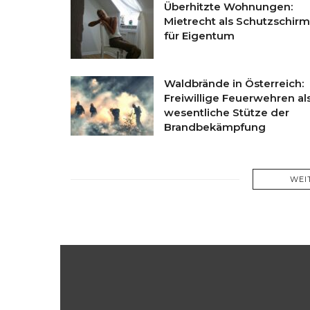
Überhitzte Wohnungen:
Mietrecht als Schutzschirm
für Eigentum
Waldbrände in Österreich:
Freiwillige Feuerwehren al
wesentliche Stütze der
Brandbekämpfung
WEI