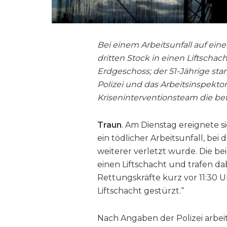
Bei einem Arbeitsunfall auf ein
dritten Stock in einen Liftschac
Erdgeschoss; der 51-Jährige star
Polizei und das Arbeitsinspekto
Kriseninterventionsteam die be
Traun
. Am Dienstag ereignete si
ein tödlicher Arbeitsunfall, b
weiterer verletzt wurde. Die b
einen Liftschacht und trafen da
Rettungskräfte kurz vor 11:30 U
Liftschacht gestürzt.“
Nach Angaben der Polizei arbeit