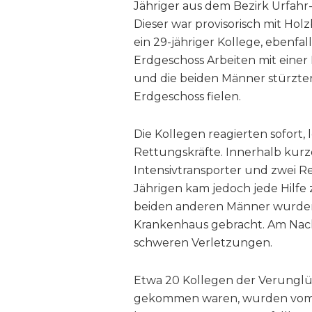
Jähriger aus dem Bezirk Urfahr
Dieser war provisorisch mit Hol
ein 29-jähriger Kollege, ebenfa
Erdgeschoss Arbeiten mit einer F
und die beiden Männer stürzten 
Erdgeschoss fielen.
Die Kollegen reagierten sofort, 
Rettungskräfte. Innerhalb kurze
Intensivtransporter und zwei R
Jährigen kam jedoch jede Hilfe z
beiden anderen Männer wurden 
Krankenhaus gebracht. Am Nach
schweren Verletzungen.
Etwa 20 Kollegen der Verunglüc
gekommen waren, wurden vom K