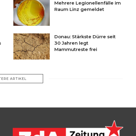
Mehrere Legionellenfälle im
Raum Linz gemeldet
Donau: Stärkste Dürre seit
s
30 Jahren legt
Mammutreste frei
TERE ARTIKEL