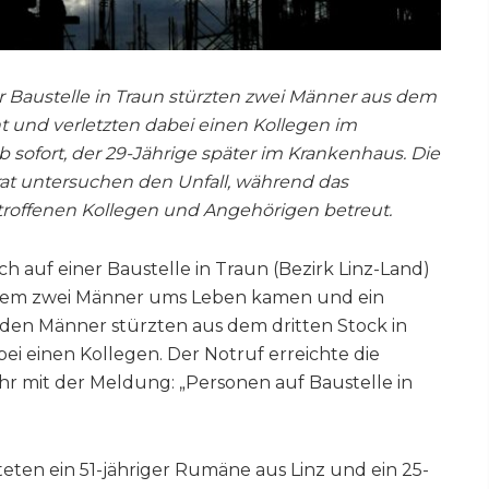
er Baustelle in Traun stürzten zwei Männer aus dem
ht und verletzten dabei einen Kollegen im
b sofort, der 29-Jährige später im Krankenhaus. Die
rat untersuchen den Unfall, während das
troffenen Kollegen und Angehörigen betreut.
ch auf einer Baustelle in Traun (Bezirk Linz-Land)
ei dem zwei Männer ums Leben kamen und ein
eiden Männer stürzten aus dem dritten Stock in
bei einen Kollegen. Der Notruf erreichte die
hr mit der Meldung: „Personen auf Baustelle in
eten ein 51-jähriger Rumäne aus Linz und ein 25-