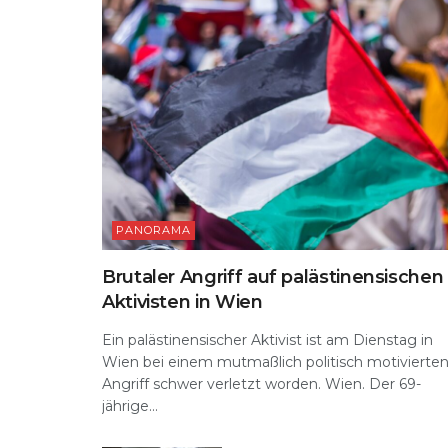
k
PANORAMA
Brutaler Angriff auf palästinensischen
Aktivisten in Wien
Ein palästinensischer Aktivist ist am Dienstag in
Wien bei einem mutmaßlich politisch motivierte
Angriff schwer verletzt worden. Wien. Der 69-
jährige...