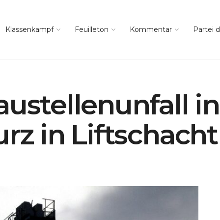
Klassenkampf
Feuilleton
Kommentar
Partei d
ustellenunfall in
rz in Liftschacht