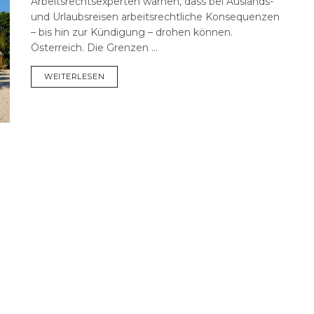
Arbeitsrechtsexperten warnen, dass bei Auslands-
und Urlaubsreisen arbeitsrechtliche Konsequenzen
– bis hin zur Kündigung – drohen können.
Österreich. Die Grenzen ...
DETAILS
WEITERLESEN