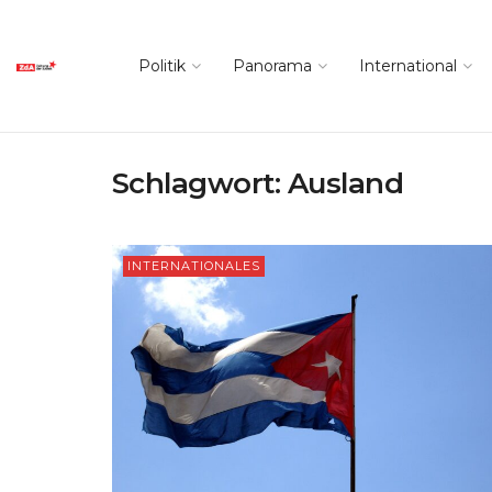
Politik
Panorama
International
Schlagwort:
Ausland
INTERNATIONALES