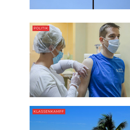
POLITIK
KLASSENKAMPF