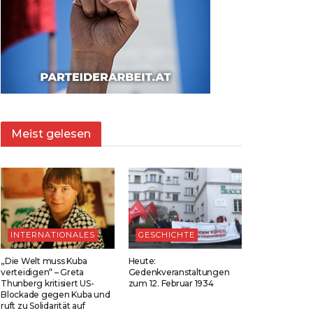
Meist gelesen
INTERNATIONALES
GESCHICHTE
„Die Welt muss Kuba
Heute:
verteidigen“ – Greta
Gedenkveranstaltungen
Thunberg kritisiert US-
zum 12. Februar 1934
Blockade gegen Kuba und
ruft zu Solidarität auf