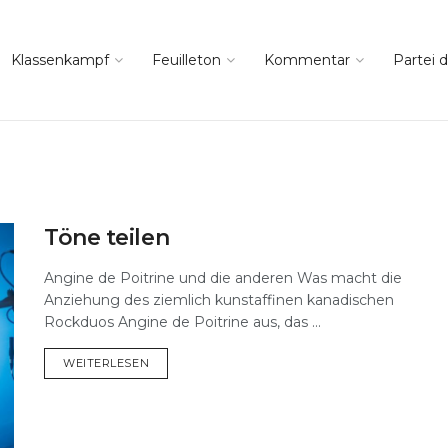
Klassenkampf
Feuilleton
Kommentar
Partei d
Töne teilen
Angine de Poitrine und die anderen Was macht die
Anziehung des ziemlich kunstaffinen kanadischen
Rockduos Angine de Poitrine aus, das ...
DETAILS
WEITERLESEN