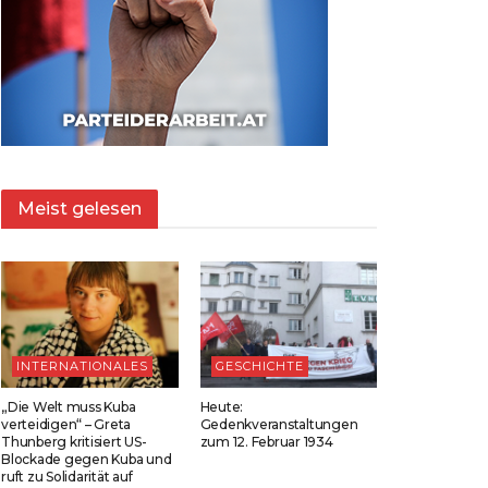
Meist gelesen
INTERNATIONALES
GESCHICHTE
„Die Welt muss Kuba
Heute:
verteidigen“ – Greta
Gedenkveranstaltungen
Thunberg kritisiert US-
zum 12. Februar 1934
Blockade gegen Kuba und
ruft zu Solidarität auf