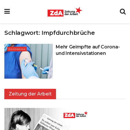
Schlagwort:
Impfdurchbrüche
Mehr Geimpfte auf Corona-
PANORAMA
und Intensivstationen
Zeitung der Arbeit