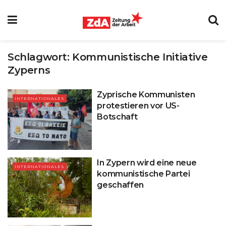
Schlagwort:
Kommunistische Initiative
Zyperns
Zyprische Kommunisten
INTERNATIONALES
protestieren vor US-
Botschaft
In Zypern wird eine neue
INTERNATIONALES
kommunistische Partei
geschaffen