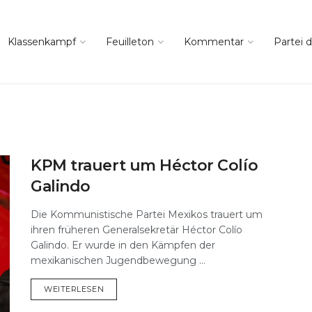
Klassenkampf
Feuilleton
Kommentar
Partei d
KPM trauert um Héctor Colío
Galindo
Die Kommunistische Partei Mexikos trauert um
ihren früheren Generalsekretär Héctor Colío
Galindo. Er wurde in den Kämpfen der
mexikanischen Jugendbewegung ...
DETAILS
WEITERLESEN