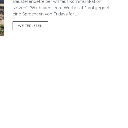
Baustellenbetreiber will "auf Kommunikation
setzen". "Wir haben leere Worte satt" entgegnet
eine Sprecherin von Fridays for ...
DETAILS
WEITERLESEN