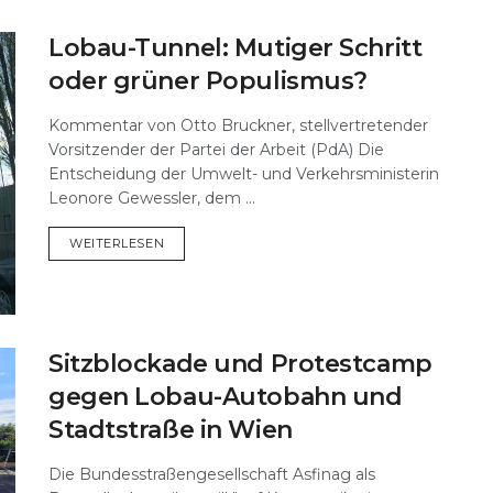
Lobau-Tunnel: Mutiger Schritt
oder grüner Populismus?
Kommentar von Otto Bruckner, stellvertretender
Vorsitzender der Partei der Arbeit (PdA) Die
Entscheidung der Umwelt- und Verkehrsministerin
Leonore Gewessler, dem ...
DETAILS
WEITERLESEN
Sitzblockade und Protestcamp
gegen Lobau-Autobahn und
Stadtstraße in Wien
Die Bundesstraßengesellschaft Asfinag als