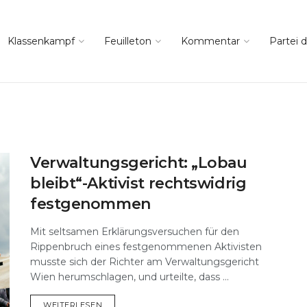
Klassenkampf
Feuilleton
Kommentar
Partei d
Verwaltungsgericht: „Lobau
bleibt“-Aktivist rechtswidrig
festgenommen
Mit seltsamen Erklärungsversuchen für den
Rippenbruch eines festgenommenen Aktivisten
musste sich der Richter am Verwaltungsgericht
Wien herumschlagen, und urteilte, dass ...
DETAILS
WEITERLESEN