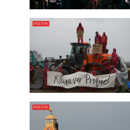
POLITIK
POLITIK