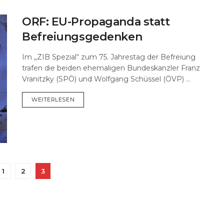
ORF: EU-Propaganda statt
Befreiungsgedenken
Im „ZIB Spezial“ zum 75. Jahrestag der Befreiung
trafen die beiden ehemaligen Bundeskanzler Franz
Vranitzky (SPÖ) und Wolfgang Schüssel (ÖVP) ...
DETAILS
WEITERLESEN
1
2
3