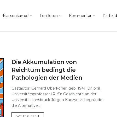
Klassenkampf
Feuilleton
Kommentar
Partei d
Die Akkumulation von
Reichtum bedingt die
Pathologien der Medien
Gastautor: Gerhard Oberkofler, geb. 1941, Dr. phil.,
Universitätsprofessor i.R. für Geschichte an der
Universität Innsbruck Jürgen Kuczynski begründet
die Alternative ...
DETAILS
WEITERLESEN