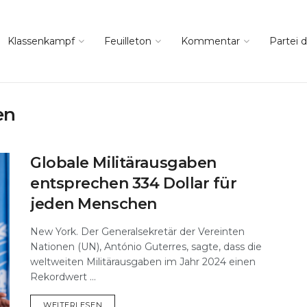
Klassenkampf
Feuilleton
Kommentar
Partei d
en
Globale Militärausgaben
entsprechen 334 Dollar für
jeden Menschen
New York. Der Generalsekretär der Vereinten
Nationen (UN), António Guterres, sagte, dass die
weltweiten Militärausgaben im Jahr 2024 einen
Rekordwert ...
DETAILS
WEITERLESEN