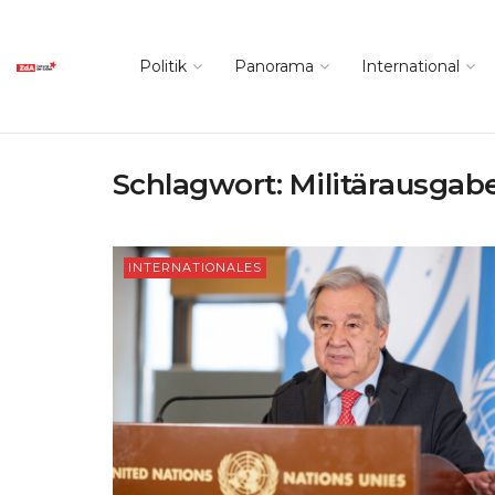
Politik
Panorama
International
Schlagwort:
Militärausgab
INTERNATIONALES