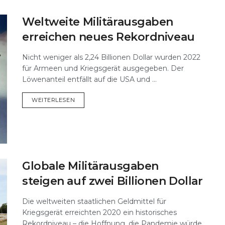
Weltweite Militärausgaben
erreichen neues Rekordniveau
Nicht weniger als 2,24 Billionen Dollar wurden 2022
für Armeen und Kriegsgerät ausgegeben. Der
Löwenanteil entfällt auf die USA und ...
DETAILS
WEITERLESEN
Globale Militärausgaben
steigen auf zwei Billionen Dollar
Die weltweiten staatlichen Geldmittel für
Kriegsgerät erreichten 2020 ein historisches
Rekordniveau – die Hoffnung, die Pandemie würde