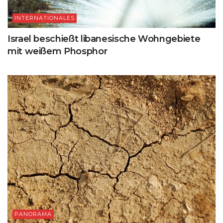
INTERNATIONALES
Israel beschießt libanesische Wohngebiete
mit weißem Phosphor
PANORAMA