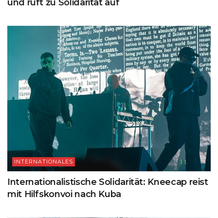
und ruft zu Solidarität auf
INTERNATIONALES
Internationalistische Solidarität: Kneecap reist
mit Hilfskonvoi nach Kuba