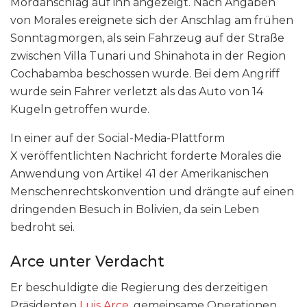
Mordanschlag auf ihn angezeigt. Nach Angaben
von Morales ereignete sich der Anschlag am frühen
Sonntagmorgen, als sein Fahrzeug auf der Straße
zwischen Villa Tunari und Shinahota in der Region
Cochabamba beschossen wurde. Bei dem Angriff
wurde sein Fahrer verletzt als das Auto von 14
Kugeln getroffen wurde.
In einer auf der Social-Media-Plattform
X veröffentlichten Nachricht forderte Morales die
Anwendung von Artikel 41 der Amerikanischen
Menschenrechtskonvention und drängte auf einen
dringenden Besuch in Bolivien, da sein Leben
bedroht sei.
Arce unter Verdacht
Er beschuldigte die Regierung des derzeitigen
Präsidenten
Luis Arce
, gemeinsame Operationen