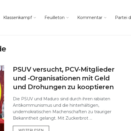
Klassenkampf
Feuilleton
Kommentar
Partei d
de
PSUV versucht, PCV-Mitglieder
und ‑Organisationen mit Geld
und Drohungen zu kooptieren
Die PSUV und Maduro sind durch ihren rabiaten
Antikommunismus und die hinterhältigen,
undemokratischen Machenschaften zu trauriger
Bekanntheit gelangt. Mit Zuckerbrot ...
DETAILS
WEITERLESEN