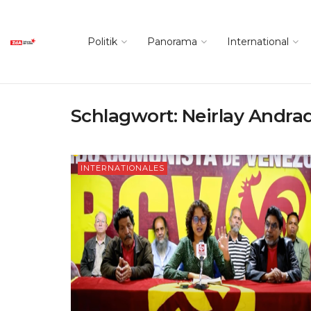
Politik
Panorama
International
Schlagwort:
Neirlay Andra
INTERNATIONALES