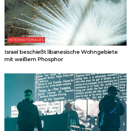
INTERNATIONALES
Israel beschießt libanesische Wohngebiete
mit weißem Phosphor