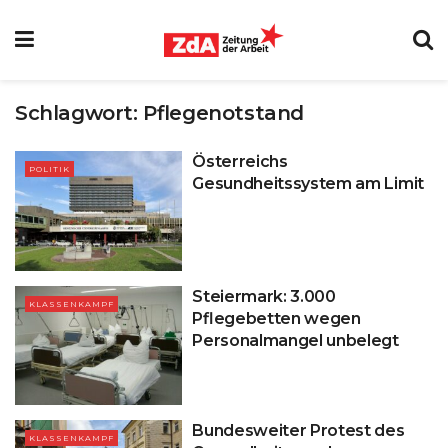
Schlagwort:
Pflegenotstand
Österreichs
POLITIK
Gesundheitssystem am Limit
Steiermark: 3.000
KLASSENKAMPF
Pflegebetten wegen
Personalmangel unbelegt
Bundesweiter Protest des
KLASSENKAMPF