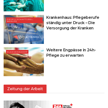
Krankenhaus: Pflegeberufe
GESELLSCHAFTSREL.
BERUFE
ständig unter Druck – Die
Versorgung der Kranken
Weitere Engpässe in 24h-
KLASSENKAMPF
Pflege zu erwarten
Zeitung der Arbeit