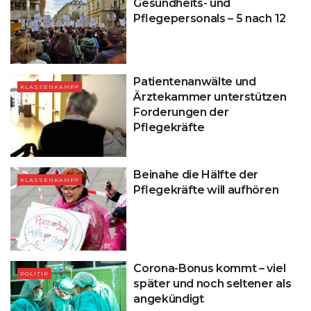
Gesundheits- und
Pflegepersonals – 5 nach 12
Patientenanwälte und
KLASSENKAMPF
Ärztekammer unterstützen
Forderungen der
Pflegekräfte
Beinahe die Hälfte der
KLASSENKAMPF
Pflegekräfte will aufhören
Corona-Bonus kommt – viel
POLITIK
später und noch seltener als
angekündigt