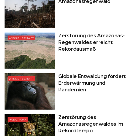
Amazonasregenwald
Zerstörung des Amazonas-
WISSENSCHAFT
Regenwaldes erreicht
Rekordausmaß
Globale Entwaldung fördert
WISSENSCHAFT
Erderwärmung und
Pandemien
Zerstörung des
PANORAMA
Amazonasregenwaldes im
Rekordtempo