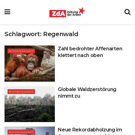
Schlagwort:
Regenwald
Zahl bedrohter Affenarten
WISSENSCHAFT
klettert nach oben
Globale Waldzerstörung
WISSENSCHAFT
nimmt zu
Neue Rekordabholzung im
WISSENSCHAFT