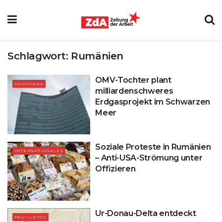
Schlagwort:
Rumänien
OMV-Tochter plant
PANORAMA
milliardenschweres
Erdgasprojekt im Schwarzen
Meer
Soziale Proteste in Rumänien
INTERNATIONALES
– Anti-USA-Strömung unter
Offizieren
Ur-Donau-Delta entdeckt
FEUILLETON