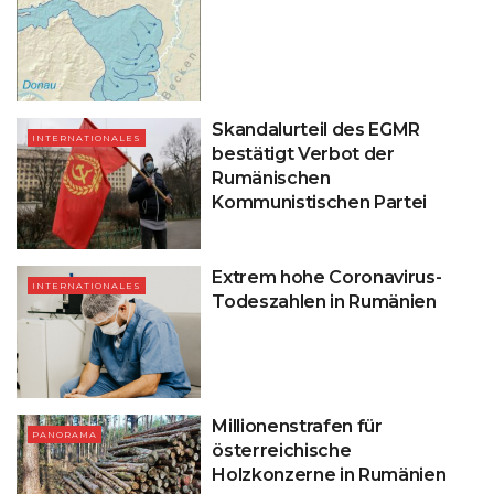
Skandalurteil des EGMR
INTERNATIONALES
bestätigt Verbot der
Rumänischen
Kommunistischen Partei
Extrem hohe Coronavirus-
INTERNATIONALES
Todeszahlen in Rumänien
Millionenstrafen für
PANORAMA
österreichische
Holzkonzerne in Rumänien