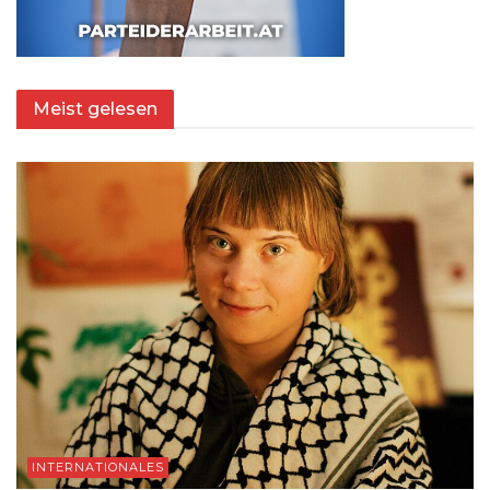
Meist gelesen
INTERNATIONALES