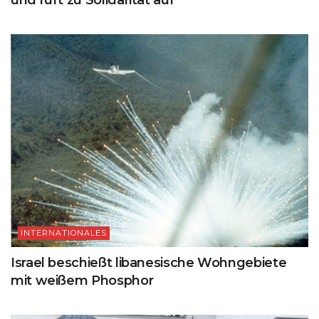
und ruft zu Solidarität auf
INTERNATIONALES
Israel beschießt libanesische Wohngebiete
mit weißem Phosphor