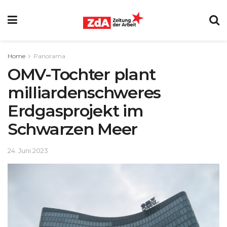
Home
Panorama
OMV-Tochter plant
milliardenschweres
Erdgasprojekt im
Schwarzen Meer
24. Juni 2023