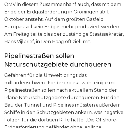
OMV in diesem Zusammenhanf auch, dass mit dem
Ende der Erdgasförderung in Groningen ab 1.
Oktober ansteht. Auf dem größten Gasfeld
Europas soll kein Erdgas mehr produziert werden.
Am Freitag teilte dies der zuständige Staatssekretär,
Hans Vijlbrief, in Den Haag offiziell mit.
Pipelinestraßen sollen
Naturschutzgebiete durchqueren
Gefahren für die Umwelt bringt das
milliardenschwere Förderprojekt wohl einige mit.
Pipelinestraßen sollen nach aktuellem Stand der
Pläne Naturschutzgebiete durchqueren. Für den
Bau der Tunnel und Pipelines müssten außerdem
Schiffe in den Schutzgebieten ankern, was negative
Folgen für die dortigen Riffe hätte. „Die Offshore-
Erdgasförderung gefährdet ohne jegliche