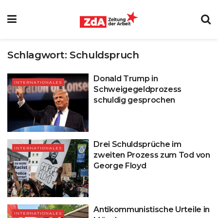
Schlagwort:
Schuldspruch
Donald Trump in
INTERNATIONALES
Schweigegeldprozess
schuldig gesprochen
Drei Schuldsprüche im
INTERNATIONALES
zweiten Prozess zum Tod von
George Floyd
Antikommunistische Urteile in
INTERNATIONALES