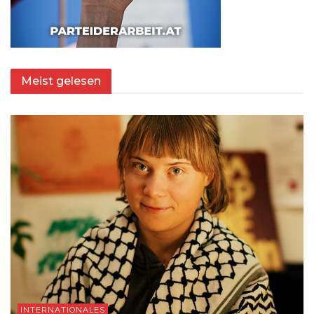
Meist gelesen
INTERNATIONALES