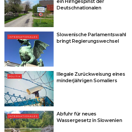
ein Hirngespinst der
Deutschnationalen
Slowenische Parlamentswahl
INTERNATIONALES
bringt Regierungswechsel
Illegale Zurückweisung eines
POLITIK
minderjährigen Somaliers
Abfuhr für neues
INTERNATIONALES
Wassergesetz in Slowenien