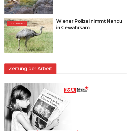
Wiener Polizei nimmt Nandu
PANORAMA
in Gewahrsam
Zeitung der Arbeit