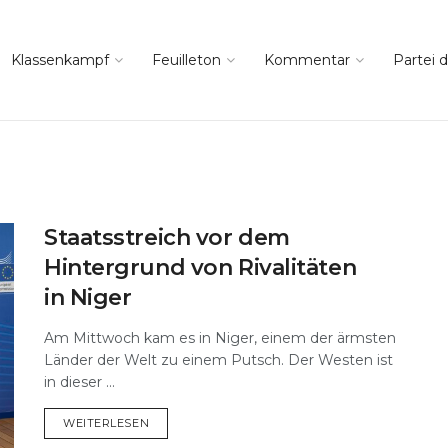
Klassenkampf
Feuilleton
Kommentar
Partei d
Staatsstreich vor dem
Hintergrund von Rivalitäten
in Niger
Am Mittwoch kam es in Niger, einem der ärmsten
Länder der Welt zu einem Putsch. Der Westen ist
in dieser ...
DETAILS
WEITERLESEN