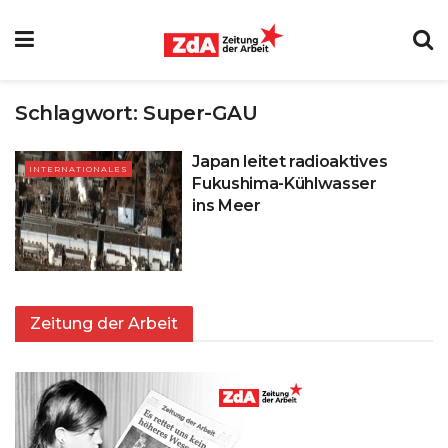
Schlagwort:
Super-GAU
Japan leitet radioaktives
INTERNATIONALES
Fukushima-Kühlwasser
ins Meer
Zeitung der Arbeit