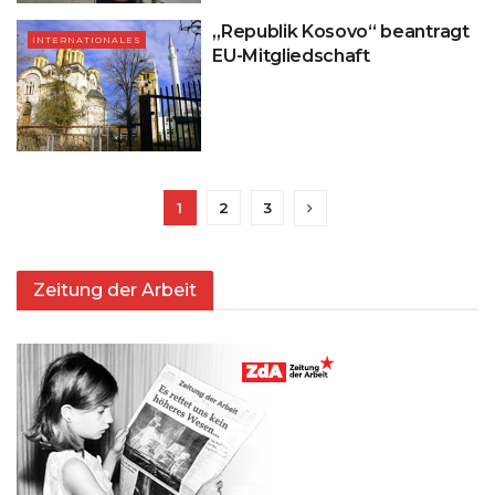
„Republik Kosovo“ beantragt
INTERNATIONALES
EU-Mitgliedschaft
1
2
3
Zeitung der Arbeit