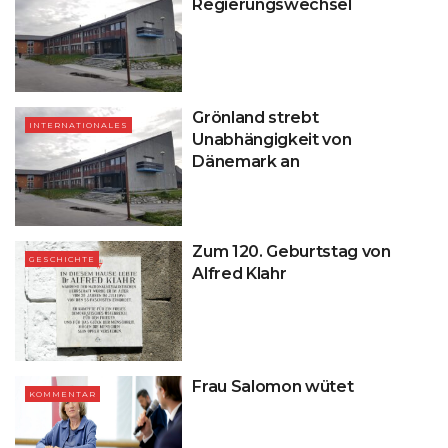
Regierungswechsel
Grönland strebt
INTERNATIONALES
Unabhängigkeit von
Dänemark an
Zum 120. Geburtstag von
GESCHICHTE
Alfred Klahr
Frau Salomon wütet
KOMMENTAR