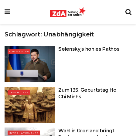
Schlagwort:
Unabhängigkeit
Selenskyjs hohles Pathos
KOMMENTAR
Zum 135. Geburtstag Ho
GESCHICHTE
Chi Minhs
Wahl in Grönland bringt
INTERNATIONALES