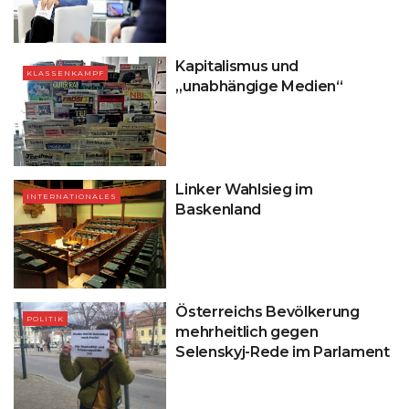
Kapitalismus und
KLASSENKAMPF
„unabhängige Medien“
Linker Wahlsieg im
INTERNATIONALES
Baskenland
Österreichs Bevölkerung
POLITIK
mehrheitlich gegen
Selenskyj-Rede im Parlament