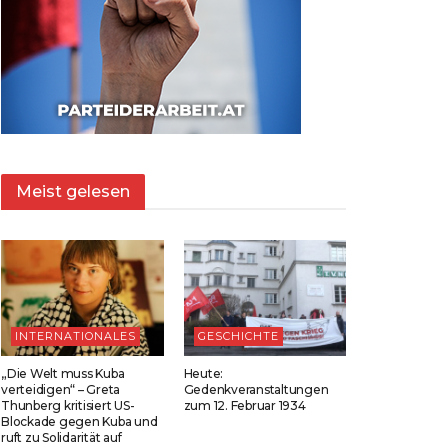
Meist gelesen
INTERNATIONALES
GESCHICHTE
„Die Welt muss Kuba
Heute:
verteidigen“ – Greta
Gedenkveranstaltungen
Thunberg kritisiert US-
zum 12. Februar 1934
Blockade gegen Kuba und
ruft zu Solidarität auf