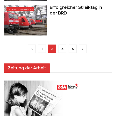
Erfolgreicher Streiktag in
INTERNATIONALES
der BRD
1
2
3
4
Zeitung der Arbeit