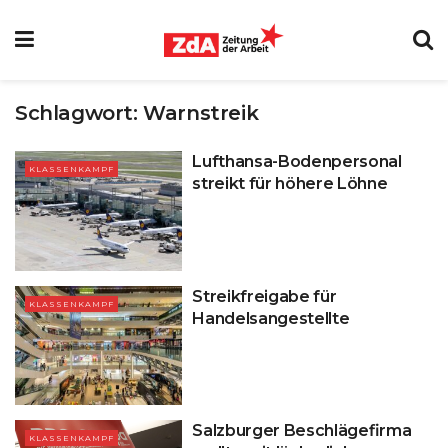
Schlagwort:
Warnstreik
Lufthansa-Bodenpersonal
KLASSENKAMPF
streikt für höhere Löhne
Streikfreigabe für
KLASSENKAMPF
Handelsangestellte
Salzburger Beschlägefirma
KLASSENKAMPF