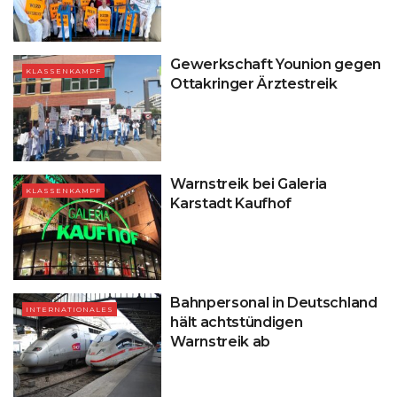
Gewerkschaft Younion gegen
KLASSENKAMPF
Ottakringer Ärztestreik
Warnstreik bei Galeria
KLASSENKAMPF
Karstadt Kaufhof
Bahnpersonal in Deutschland
INTERNATIONALES
hält achtstündigen
Warnstreik ab