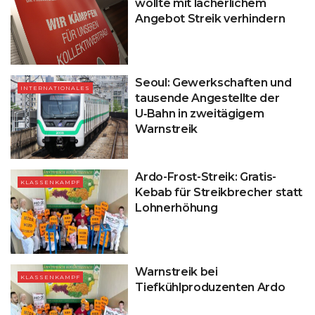
wollte mit lächerlichem
Angebot Streik verhindern
Seoul: Gewerkschaften und
INTERNATIONALES
tausende Angestellte der
U‑Bahn in zweitägigem
Warnstreik
Ardo-Frost-Streik: Gratis-
KLASSENKAMPF
Kebab für Streikbrecher statt
Lohnerhöhung
Warnstreik bei
KLASSENKAMPF
Tiefkühlproduzenten Ardo