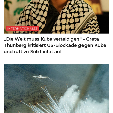
INTERNATIONALES
„Die Welt muss Kuba verteidigen“ – Greta
Thunberg kritisiert US-Blockade gegen Kuba
und ruft zu Solidarität auf