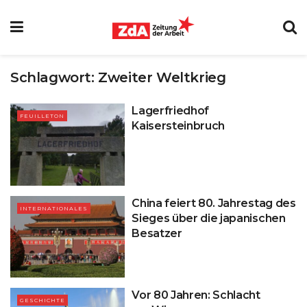
Schlagwort:
Zweiter Weltkrieg
Lagerfriedhof
FEUILLETON
Kaisersteinbruch
China feiert 80. Jahrestag des
INTERNATIONALES
Sieges über die japanischen
Besatzer
Vor 80 Jahren: Schlacht
GESCHICHTE