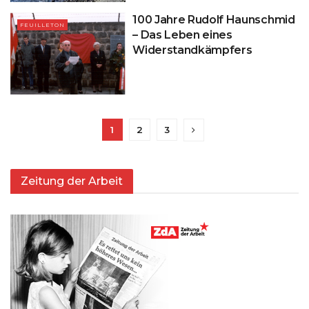
100 Jahre Rudolf Haunschmid
FEUILLETON
– Das Leben eines
Widerstandkämpfers
1
2
3
Zeitung der Arbeit