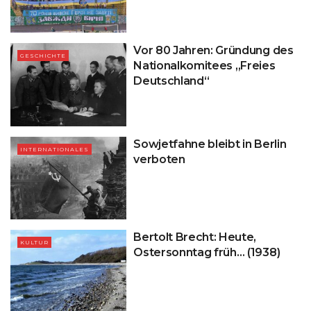
Vor 80 Jahren: Gründung des
GESCHICHTE
Nationalkomitees „Freies
Deutschland“
Sowjetfahne bleibt in Berlin
INTERNATIONALES
verboten
Bertolt Brecht: Heute,
KULTUR
Ostersonntag früh… (1938)