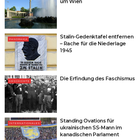
um Wien
Stalin-Gedenktafel entfernen
PANORAMA
– Rache für die Niederlage
1945
Die Erfindung des Faschismus
GESCHICHTE
Standing Ovations für
INTERNATIONALES
ukrainischen SS-Mann im
kanadischen Parlament