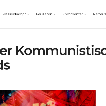
Klassenkampf
Feuilleton
Kommentar
Partei d
 der Kommunisti
ds