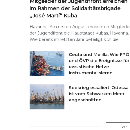
Mitglieder der Jugendfront erreichen
im Rahmen der Solidaritätsbrigade
„José Martí“ Kuba
Havanna. Am ersten August erreichten Mitgliede
der Jugendfront die Hauptstadt Kubas, Havanna.
Wie bereits im letzten Jahr beteiligt sich die...
Ceuta und Melilla: Wie FPÖ
und ÖVP die Ereignisse für
rassistische Hetze
instrumentalisieren
Seekrieg eskaliert: Odessa
ist vom Schwarzen Meer
abgeschnitten
WEI