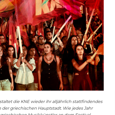
taltet die KNE wieder ihr alljährlich stattfindendes
 in der griechischen Hauptstadt. Wie jedes Jahr
 griechischen Musikkünstler an dem Festival