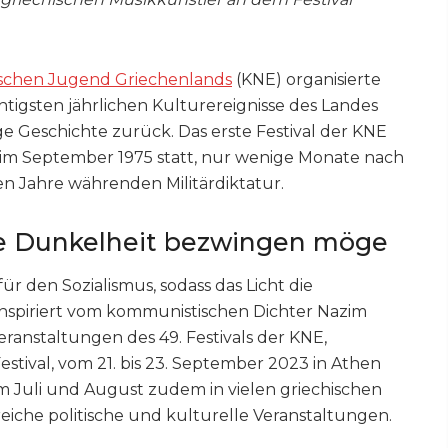
schen Jugend Griechenlands
(KNE) organisierte
chtigsten jährlichen Kulturereignisse des Landes
ige Geschichte zurück. Das erste Festival der KNE
im September 1975 statt, nur wenige Monate nach
 Jahre währenden Militärdiktatur.
ie Dunkelheit bezwingen möge
ür den Sozialismus, sodass das Licht die
nspiriert vom kommunistischen Dichter Nazim
ranstaltungen des 49. Festivals der KNE,
estival, vom 21. bis 23. September 2023 in Athen
 im Juli und August zudem in vielen griechischen
eiche politische und kulturelle Veranstaltungen.