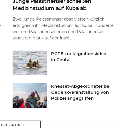
Junge Palästinenser schließen
Medizinstudium auf Kuba ab
Zwei junge Palästinenser absolvierten kürzlich
erfolgreich ihr Medizinstudium auf Kuba. Hunderte
r
weitere Palästinenserinnen und Palästinenser
studieren gratis auf der Insel....
PCTE zur Migrationskrise
in Ceuta
Knesset-Abgeordneter bei
Gedenkveranstaltung von
Polizei angegriffen
TERE ARTIKEL