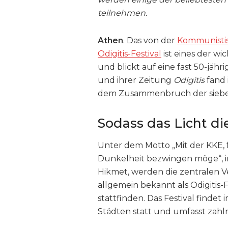
teilnehmen.
Athen
. Das von der
Kommunisti
Odigitis-Festival
ist eines der wi
und blickt auf eine fast 50-jähr
und ihrer Zeitung
Odigitis
fand 
dem Zusammenbruch der sieben
Sodass das Licht d
Unter dem Motto „Mit der KKE, f
Dunkelheit bezwingen möge“, i
Hikmet, werden die zentralen Ve
allgemein bekannt als Odigitis-F
stattfinden. Das Festival findet
Städten statt und umfasst zahlr