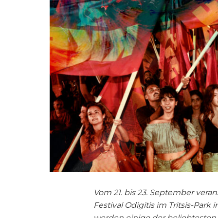
Vom 21. bis 23. September verans
Festival Odigitis im Tritsis-Park
werden einige der beliebtesten