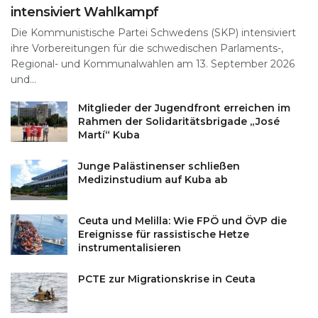
intensiviert Wahlkampf
Die Kommunistische Partei Schwedens (SKP) intensiviert
ihre Vorbereitungen für die schwedischen Parlaments-,
Regional- und Kommunalwahlen am 13. September 2026
und...
Mitglieder der Jugendfront erreichen im
Rahmen der Solidaritätsbrigade „José
Martí“ Kuba
Junge Palästinenser schließen
Medizinstudium auf Kuba ab
Ceuta und Melilla: Wie FPÖ und ÖVP die
Ereignisse für rassistische Hetze
instrumentalisieren
PCTE zur Migrationskrise in Ceuta