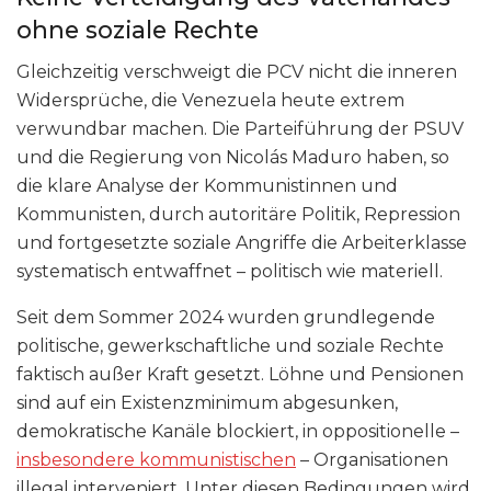
ohne soziale Rechte
Gleichzeitig verschweigt die PCV nicht die inneren
Widersprüche, die Venezuela heute extrem
verwundbar machen. Die Parteiführung der PSUV
und die Regierung von Nicolás Maduro haben, so
die klare Analyse der Kommunistinnen und
Kommunisten, durch autoritäre Politik, Repression
und fortgesetzte soziale Angriffe die Arbeiterklasse
systematisch entwaffnet – politisch wie materiell.
Seit dem Sommer 2024 wurden grundlegende
politische, gewerkschaftliche und soziale Rechte
faktisch außer Kraft gesetzt. Löhne und Pensionen
sind auf ein Existenzminimum abgesunken,
demokratische Kanäle blockiert, in oppositionelle –
insbesondere kommunistischen
– Organisationen
illegal interveniert. Unter diesen Bedingungen wird