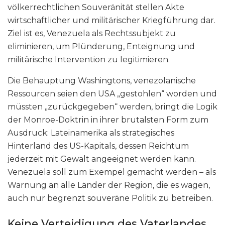
völkerrechtlichen Souveränität stellen Akte
wirtschaftlicher und militärischer Kriegführung dar.
Ziel ist es, Venezuela als Rechtssubjekt zu
eliminieren, um Plünderung, Enteignung und
militärische Intervention zu legitimieren.
Die Behauptung Washingtons, venezolanische
Ressourcen seien den USA „gestohlen“ worden und
müssten „zurückgegeben“ werden, bringt die Logik
der Monroe-Doktrin in ihrer brutalsten Form zum
Ausdruck: Lateinamerika als strategisches
Hinterland des US-Kapitals, dessen Reichtum
jederzeit mit Gewalt angeeignet werden kann.
Venezuela soll zum Exempel gemacht werden – als
Warnung an alle Länder der Region, die es wagen,
auch nur begrenzt souveräne Politik zu betreiben.
Keine Verteidigung des Vaterlandes