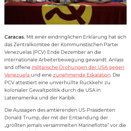
Caracas.
Mit einer eindringlichen Erklärung hat sich
das Zentralkomitee der Kommunistischen Partei
Venezuelas (PCV) Ende Dezember an die
internationale Arbeiterbewegung gewandt. Anlass
sind offene
militärische Drohungen der USA gegen
Venezuela
und eine
zunehmende Eskalation
. Die
PCV attestiert eine unverhüllte Rückkehr zu
kolonialer Gewaltpolitik durch die USA in
Lateinamerika und der Karibik.
Die Aussagen des amtierenden US-Präsidenten
Donald Trump, der mit der Entsendung der
„größten jemals versammelten Marineflotte“ vor die