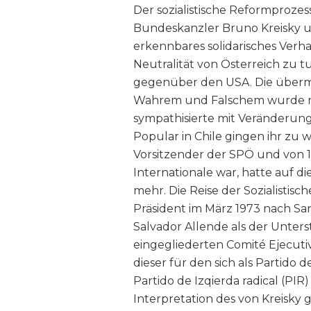
Der sozialistische Reformprozes
Bundeskanzler Bruno Kreisky u
erkennbares solidarisches Verha
Neutralität von Österreich zu 
gegenüber den USA. Die überm
Wahrem und Falschem wurde nich
sympathisierte mit Veränderung
Popular in Chile gingen ihr zu w
Vorsitzender der SPÖ und von 19
Internationale war, hatte auf di
mehr. Die Reise der Sozialistis
Präsident im März 1973 nach Sa
Salvador Allende als der Unter
eingegliederten Comité Ejecut
dieser für den sich als Partido
Partido de Izqierda radical (PIR)
Interpretation des von Kreisky 