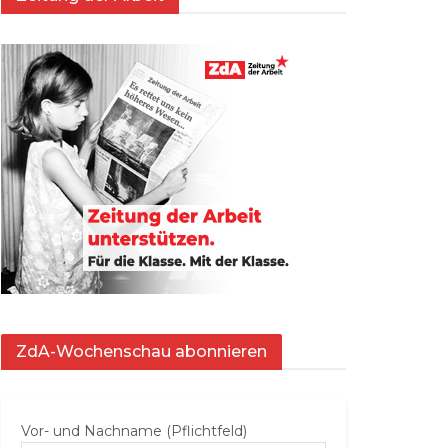
ZdA-Wochenschau abonnieren
Vor- und Nachname (Pflichtfeld)