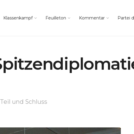
Klassenkampf
Feuilleton
Kommentar
Partei d
Spitzendiplomati
 Teil und Schluss