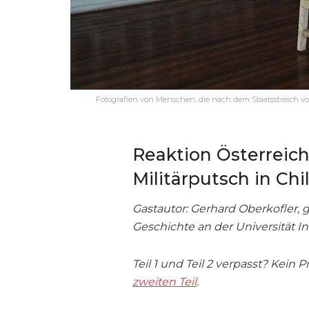
Fotografien von Menschen, die nach dem Staatsstreich vo
Reaktion Österreich
Militärputsch in Chi
Gastautor: Gerhard Oberkofler, geb
Geschichte an der Universität 
Teil 1 und Teil 2 verpasst? Kein
zweiten Teil
.