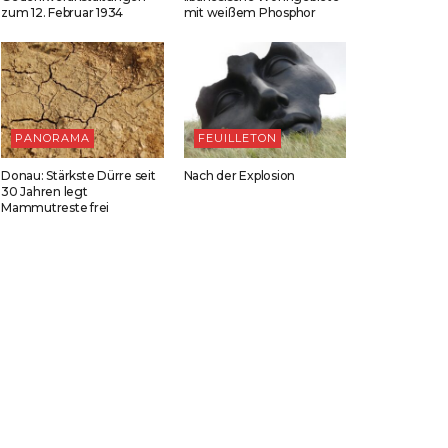
zum 12. Februar 1934
mit weißem Phosphor
PANORAMA
FEUILLETON
Donau: Stärkste Dürre seit
Nach der Explosion
30 Jahren legt
Mammutreste frei