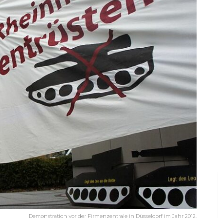
Demonstration vor der Firmenzentrale in Düsseldorf im Jahr 2012.