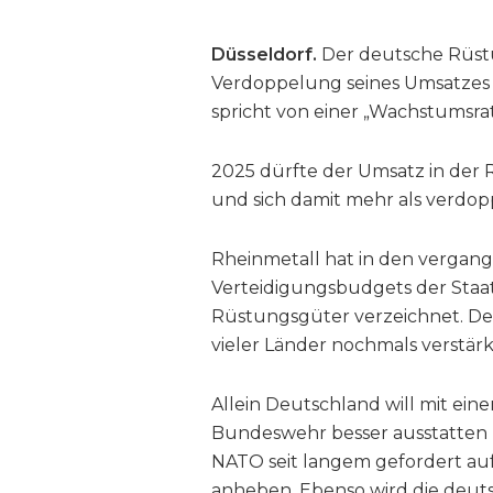
Düsseldorf.
Der deutsche Rüst
Verdoppelung seines Umsatzes 
spricht von einer „Wachstumsr
2025 dürfte der Umsatz in der 
und sich damit mehr als verdop
Rheinmetall hat in den vergan
Verteidigungsbudgets der Staa
Rüstungsgüter verzeichnet. Der
vieler Länder nochmals verstärk
Allein Deutschland will mit ei
Bundeswehr besser ausstatten 
NATO seit langem gefordert au
anheben. Ebenso wird die deut