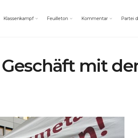
Klassenkampf
Feuilleton
Kommentar
Partei d
 Geschäft mit d