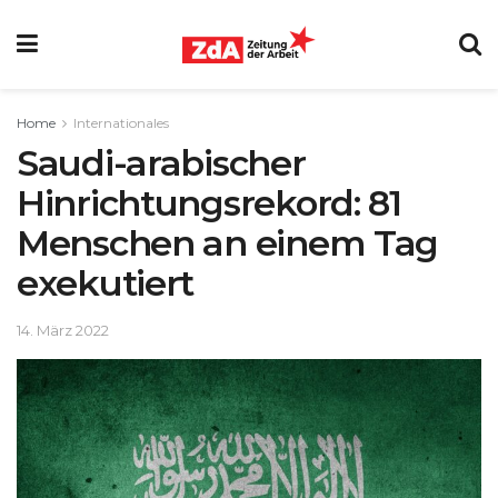
Home
Internationales
Saudi-arabischer
Hinrichtungsrekord: 81
Menschen an einem Tag
exekutiert
14. März 2022