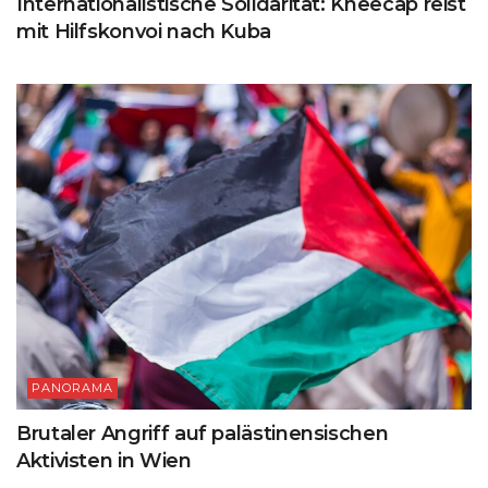
Internationalistische Solidarität: Kneecap reist
mit Hilfskonvoi nach Kuba
PANORAMA
Brutaler Angriff auf palästinensischen
Aktivisten in Wien