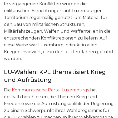
In vergangenen Konflikten wurden die
militärischen Einrichtungen auf Luxemburger
Territorium regelmäßig genutzt, um Material für
den Bau von militärischen Strukturen,
Militärfahrzeugen, Waffen und Waffenteilen in die
entsprechenden Konfliktregionen zu liefern. Auf
diese Weise war Luxemburg indirekt in allen
Kriegen involviert, die in den letzten Jahren geführt
wurden.
EU-Wahlen: KPL thematisiert Krieg
und Aufrüstung
Die
Kommunistische Partei Luxemburgs
hat
deshalb beschlossen, die Themen Krieg und
Frieden sowie die Aufrüstungspolitik der Regierung
zu einem Schwerpunkt ihres Wahlprogramms für
die EU-Wahlen zu machen. In ihrer Wahlkampagne