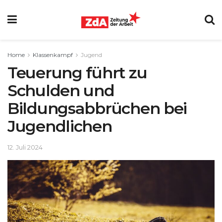
Home
Klassenkampf
Jugend
Teuerung führt zu
Schulden und
Bildungsabbrüchen bei
Jugendlichen
12. Juli 2024