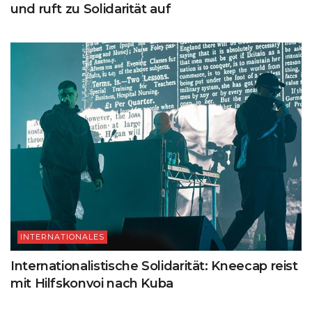
und ruft zu Solidarität auf
INTERNATIONALES
Internationalistische Solidarität: Kneecap reist
mit Hilfskonvoi nach Kuba