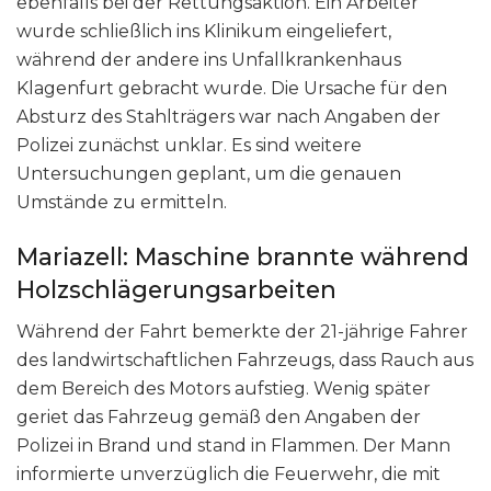
ebenfalls bei der Rettungsaktion. Ein Arbeiter
wurde schließlich ins Klinikum eingeliefert,
während der andere ins Unfallkrankenhaus
Klagenfurt gebracht wurde. Die Ursache für den
Absturz des Stahlträgers war nach Angaben der
Polizei zunächst unklar. Es sind weitere
Untersuchungen geplant, um die genauen
Umstände zu ermitteln.
Mariazell: Maschine brannte während
Holzschlägerungsarbeiten
Während der Fahrt bemerkte der 21-jährige Fahrer
des landwirtschaftlichen Fahrzeugs, dass Rauch aus
dem Bereich des Motors aufstieg. Wenig später
geriet das Fahrzeug gemäß den Angaben der
Polizei in Brand und stand in Flammen. Der Mann
informierte unverzüglich die Feuerwehr, die mit