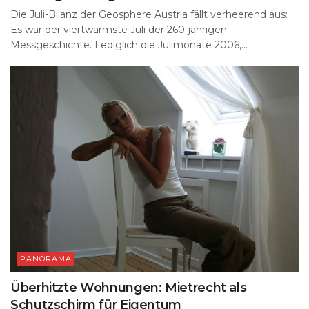
Die Juli-Bilanz der Geosphere Austria fällt verheerend aus:
Es war der viertwärmste Juli der 260-jährigen
Messgeschichte. Lediglich die Julimonate 2006,...
PANORAMA
Überhitzte Wohnungen: Mietrecht als
Schutzschirm für Eigentum