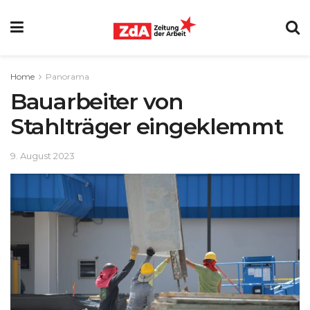
Home
Panorama
Bauarbeiter von
Stahlträger eingeklemmt
9. August 2023