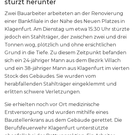
stürzt herunter
Zwei Bauarbeiter arbeiteten an der Renovierung
einer Bankfiliale in der Nähe des Neuen Platzes in
Klagenfurt. Am Dienstag um etwa 15:30 Uhr stürzte
jedoch ein Stahlträger, der zwischen zwei und drei
Tonnen wog, plötzlich und ohne ersichtlichen
Grund in die Tiefe. Zu diesem Zeitpunkt befanden
sich ein 24-jähriger Mann aus dem Bezirk Villach
und ein 38-jähriger Mann aus Klagenfurt im vierten
Stock des Gebäudes. Sie wurden vom
herabfallenden Stahlträger eingeklemmt und
erlitten schwere Verletzungen.
Sie erhielten noch vor Ort medizinische
Erstversorgung und wurden mithilfe eines
Baustellenkrans aus dem Gebäude gerettet. Die
Berufsfeuerwehr Klagenfurt unterstützte