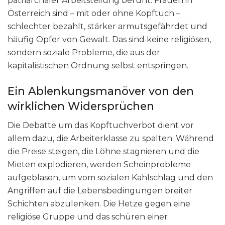
patriarchaler Arbeitsteilung beruht. Frauen in
Österreich sind – mit oder ohne Kopftuch –
schlechter bezahlt, stärker armutsgefährdet und
häufig Opfer von Gewalt. Das sind keine religiösen,
sondern soziale Probleme, die aus der
kapitalistischen Ordnung selbst entspringen.
Ein Ablenkungsmanöver von den
wirklichen Widersprüchen
Die Debatte um das Kopftuchverbot dient vor
allem dazu, die Arbeiterklasse zu spalten. Während
die Preise steigen, die Löhne stagnieren und die
Mieten explodieren, werden Scheinprobleme
aufgeblasen, um vom sozialen Kahlschlag und den
Angriffen auf die Lebensbedingungen breiter
Schichten abzulenken. Die Hetze gegen eine
religiöse Gruppe und das schüren einer