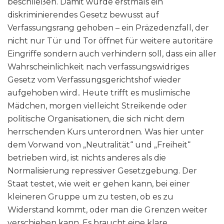
beschließen. Damit würde erstmals ein
diskriminierendes Gesetz bewusst auf
Verfassungsrang gehoben – ein Präzedenzfall, der
nicht nur Tür und Tor öffnet für weitere autoritäre
Eingriffe sondern auch verhindern soll, dass ein aller
Wahrscheinlichkeit nach verfassungswidriges
Gesetz vom Verfassungsgerichtshof wieder
aufgehoben wird.. Heute trifft es muslimische
Mädchen, morgen vielleicht Streikende oder
politische Organisationen, die sich nicht dem
herrschenden Kurs unterordnen. Was hier unter
dem Vorwand von „Neutralität“ und „Freiheit“
betrieben wird, ist nichts anderes als die
Normalisierung repressiver Gesetzgebung. Der
Staat testet, wie weit er gehen kann, bei einer
kleineren Gruppe um zu testen, ob es zu
Widerstand kommt, oder man die Grenzen weiter
verschieben kann. Es braucht eine klare