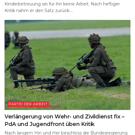
Kinderbetreuung sei für ihn keine Arbeit. Nach heftiger
Kritik nahm er den Satz zurück....
PARTEI DER ARBEIT
Verlängerung von Wehr- und Zivildienst fix –
PdA und Jugendfront üben Kritik
Nach langem Hin und Her beschloss die Bundesregierung