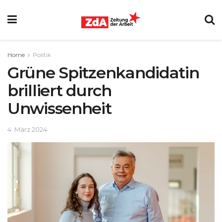
Home
Politik
Grüne Spitzenkandidatin
brilliert durch
Unwissenheit
4. März 2024