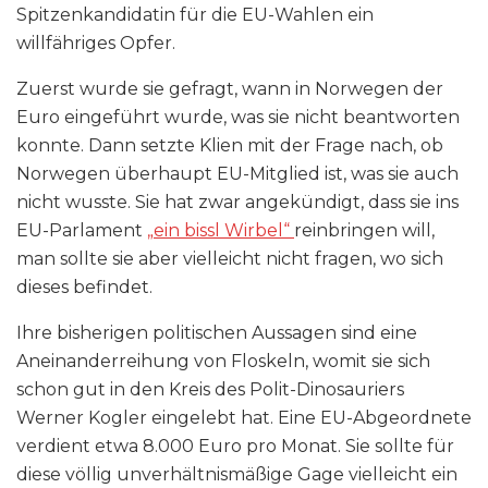
Spitzenkandidatin für die EU-Wahlen ein
willfähriges Opfer.
Zuerst wurde sie gefragt, wann in Norwegen der
Euro eingeführt wurde, was sie nicht beantworten
konnte. Dann setzte Klien mit der Frage nach, ob
Norwegen überhaupt EU-Mitglied ist, was sie auch
nicht wusste. Sie hat zwar angekündigt, dass sie ins
EU-Parlament
„ein bissl Wirbel“
reinbringen will,
man sollte sie aber vielleicht nicht fragen, wo sich
dieses befindet.
Ihre bisherigen politischen Aussagen sind eine
Aneinanderreihung von Floskeln, womit sie sich
schon gut in den Kreis des Polit-Dinosauriers
Werner Kogler eingelebt hat. Eine EU-Abgeordnete
verdient etwa 8.000 Euro pro Monat. Sie sollte für
diese völlig unverhältnismäßige Gage vielleicht ein