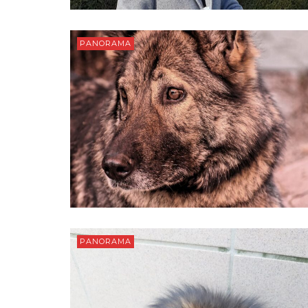
PANORAMA
PANORAMA