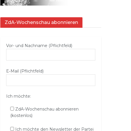
ZdA-Wochenschau abonnieren
Vor- und Nachname (Pflichtfeld)
E‑Mail (Pflichtfeld)
Ich möchte:
ZdA-Wochenschau abonnieren
(kostenlos)
Ich möchte den Newsletter der Partei