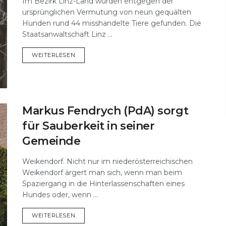
Im Bezirk Linz-Land wurden entgegen der
ursprünglichen Vermutung von neun gequälten
Hunden rund 44 misshandelte Tiere gefunden. Die
Staatsanwaltschaft Linz ...
DETAILS
WEITERLESEN
Markus Fendrych (PdA) sorgt
für Sauberkeit in seiner
Gemeinde
Weikendorf. Nicht nur im niederösterreichischen
Weikendorf ärgert man sich, wenn man beim
Spaziergang in die Hinterlassenschaften eines
Hundes oder, wenn ...
DETAILS
WEITERLESEN