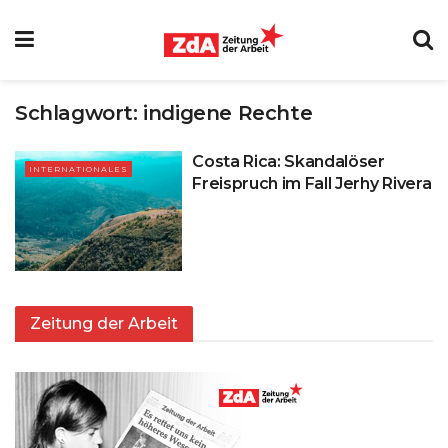
Schlagwort:
indigene Rechte
Costa Rica: Skandalöser
INTERNATIONALES
Freispruch im Fall Jerhy Rivera
Zeitung der Arbeit