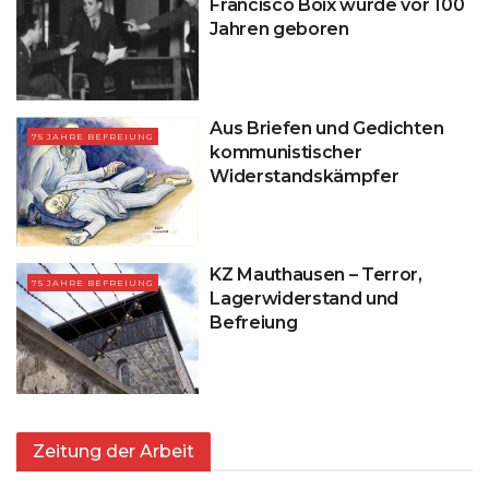
Francisco Boix wurde vor 100
Jahren geboren
Aus Briefen und Gedichten
75 JAHRE BEFREIUNG
kommunistischer
Widerstandskämpfer
KZ Mauthausen – Terror,
75 JAHRE BEFREIUNG
Lagerwiderstand und
Befreiung
Zeitung der Arbeit