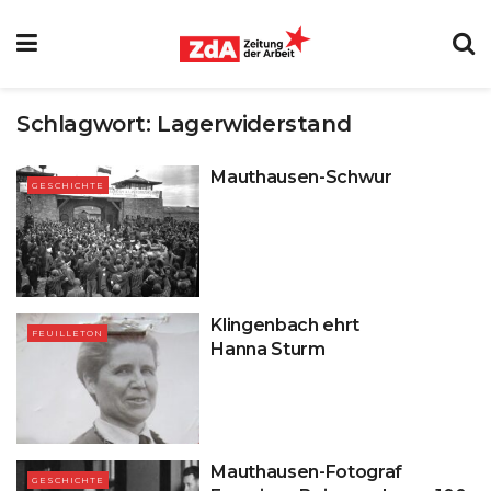
Schlagwort:
Lagerwiderstand
Mauthausen-Schwur
GESCHICHTE
Klingenbach ehrt
FEUILLETON
Hanna Sturm
Mauthausen-Fotograf
GESCHICHTE