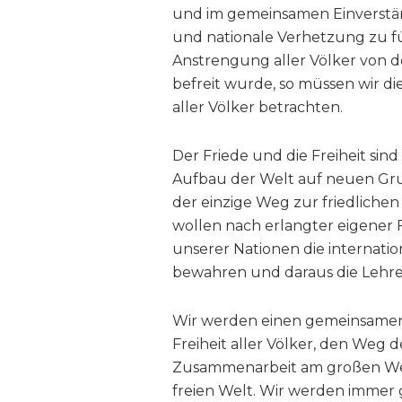
und im gemeinsamen Einverstän
und nationale Verhetzung zu fü
Anstrengung aller Völker von 
befreit wurde, so müssen wir d
aller Völker betrachten.
Der Friede und die Freiheit sin
Aufbau der Welt auf neuen Grun
der einzige Weg zur friedliche
wollen nach erlangter eigener 
unserer Nationen die internatio
bewahren und daraus die Lehre
Wir werden einen gemeinsamen
Freiheit aller Völker, den Weg
Zusammenarbeit am großen Werk
freien Welt. Wir werden immer