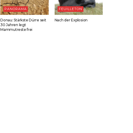
PANORAMA
FEUILLETON
Donau: Stärkste Dürre seit
Nach der Explosion
30 Jahren legt
Mammutreste frei