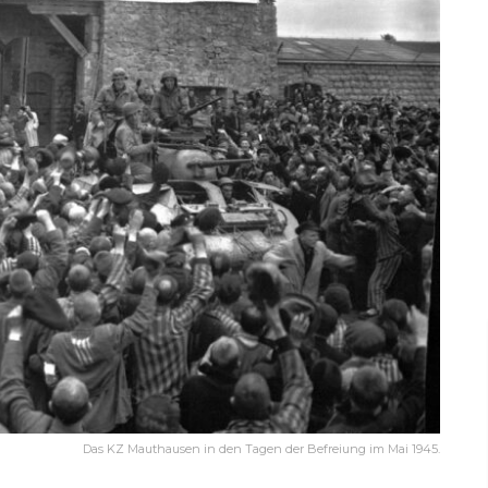
Das KZ Mauthausen in den Tagen der Befreiung im Mai 1945.