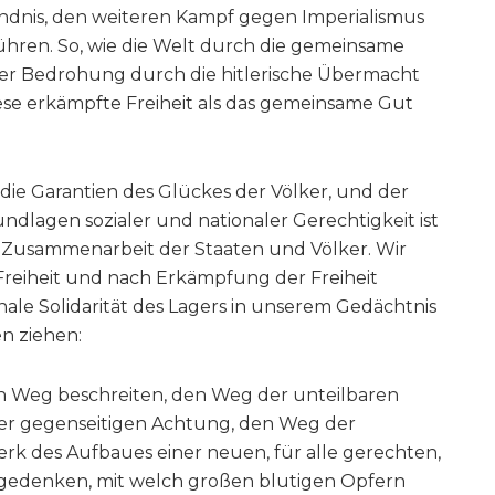
dnis, den weiteren Kampf gegen Imperialismus
hren. So, wie die Welt durch die gemeinsame
der Bedrohung durch die hitlerische Übermacht
iese erkämpfte Freiheit als das gemeinsame Gut
d die Garantien des Glückes der Völker, und der
dlagen sozialer und nationaler Gerechtigkeit ist
n Zusammenarbeit der Staaten und Völker. Wir
Freiheit und nach Erkämpfung der Freiheit
nale Solidarität des Lagers in unserem Gedächtnis
n ziehen:
 Weg beschreiten, den Weg der unteilbaren
 der gegenseitigen Achtung, den Weg der
 des Aufbaues einer neuen, für alle gerechten,
 gedenken, mit welch großen blutigen Opfern