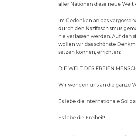
aller Nationen diese neue Welt
Im Gedenken an das vergossene 
durch den Nazifaschismus gemo
nie verlassen werden. Auf den 
wollen wir das schönste Denkmal
setzen können, errichten:
DIE WELT DES FREIEN MENSC
Wir wenden uns an die ganze Wel
Es lebe die internationale Solidar
Es lebe die Freiheit!