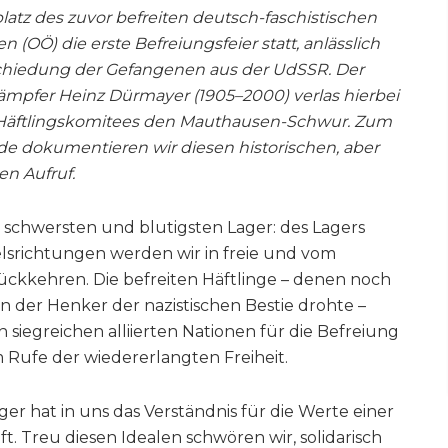
latz des zuvor befreiten deutsch-faschistischen
(OÖ) die erste Befreiungsfeier statt, anlässlich
chiedung der Gefangenen aus der UdSSR. Der
pfer Heinz Dürmayer (1905–2000) verlas hierbei
 Häftlingskomitees den Mauthausen-Schwur. Zum
 dokumentieren wir diesen historischen, aber
en Aufruf.
er schwersten und blutigsten Lager: des Lagers
srichtungen werden wir in freie und vom
ückkehren. Die befreiten Häftlinge – denen noch
 der Henker der nazistischen Bestie drohte –
siegreichen alliierten Nationen für die Befreiung
 Rufe der wiedererlangten Freiheit.
ger hat in uns das Verständnis für die Werte einer
t. Treu diesen Idealen schwören wir, solidarisch