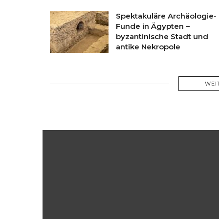
Spektakuläre Archäologie-
Funde in Ägypten –
byzantinische Stadt und
antike Nekropole
WEI