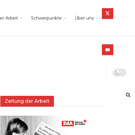
er Arbeit
Schwerpunkte
Über uns
Zeitung der Arbeit