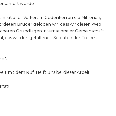
 erkämpft wurde.
Blut aller Völker, im Gedenken an die Millionen,
rdeten Brüder geloben wir, dass wir diesen Weg
sicheren Grundlagen internationaler Gemeinschaft
, das wir den gefallenen Soldaten der Freiheit
HEN.
t mit dem Ruf: Helft uns bei dieser Arbeit!
ität!