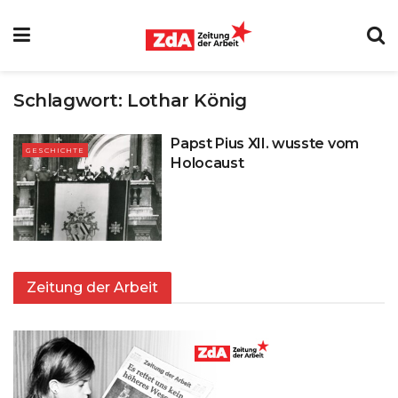
Schlagwort:
Lothar König
Papst Pius XII. wusste vom
GESCHICHTE
Holocaust
Zeitung der Arbeit