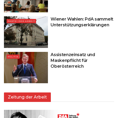
Wiener Wahlen: PdA sammelt
PARTEI DER ARBEIT
Unterstützungserklärungen
Assistenzeinsatz und
POLITIK
Maskenpflicht für
Oberösterreich
Zeitung der Arbeit