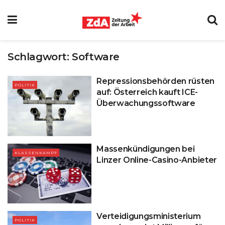
Schlagwort:
Software
Repressionsbehörden rüsten
POLITIK
auf: Österreich kauft ICE-
Überwachungssoftware
Massenkündigungen bei
KLASSENKAMPF
Linzer Online-Casino-Anbieter
Verteidigungsministerium
POLITIK