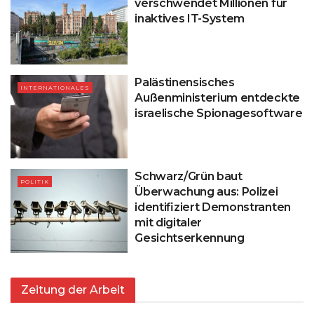
verschwendet Millionen für
inaktives IT-System
Palästinensisches
INTERNATIONALES
Außenministerium entdeckte
israelische Spionagesoftware
Schwarz/Grün baut
POLITIK
Überwachung aus: Polizei
identifiziert Demonstranten
mit digitaler
Gesichtserkennung
Zeitung der Arbeit